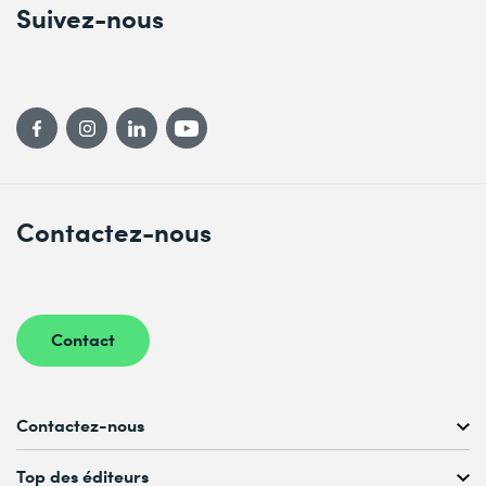
Suivez-nous
Contactez-nous
Contact
Contactez-nous
Conseil personnalisé au
Top des éditeurs