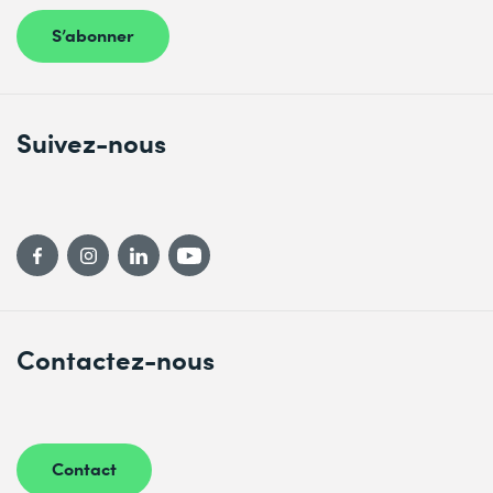
S’abonner
Suivez-nous
Contactez-nous
Contact