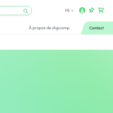
FR
À propos de digicomp
Contact