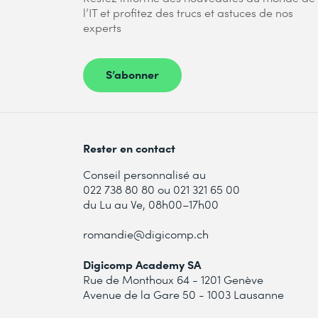
l’IT et profitez des trucs et astuces de nos
experts
S’abonner
Rester en contact
Conseil personnalisé au
022 738 80 80 ou 021 321 65 00
du Lu au Ve, 08h00–17h00
romandie@digicomp.ch
Digicomp Academy SA
Rue de Monthoux 64 - 1201 Genève
Avenue de la Gare 50 - 1003 Lausanne