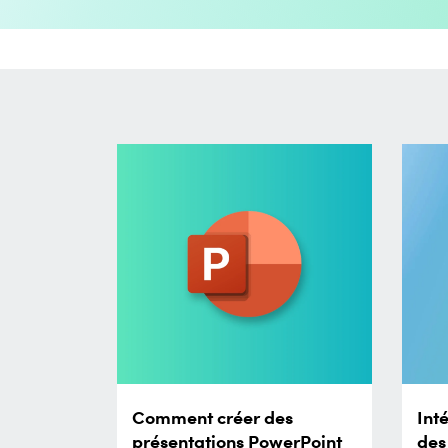
Comment créer des
Int
présentations PowerPoint
des