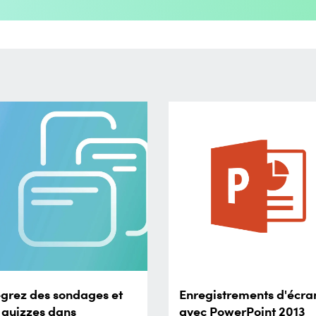
égrez des sondages et
Enregistrements d'écra
 quizzes dans
avec PowerPoint 2013