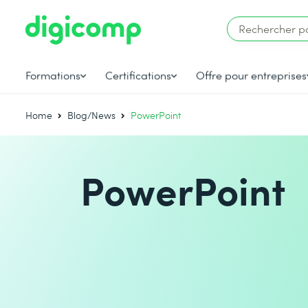
Formations
Certifications
Offre pour entreprises
Home
Blog/News
PowerPoint
PowerPoint