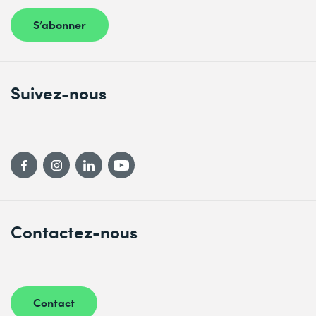
S’abonner
Suivez-nous
Contactez-nous
Contact