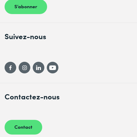
S’abonner
Suivez-nous
Contactez-nous
Contact