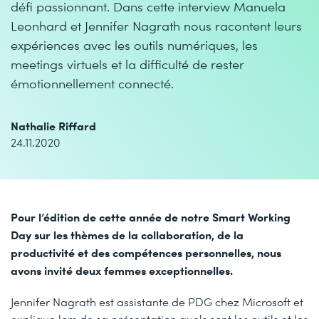
défi passionnant. Dans cette interview Manuela
Leonhard et Jennifer Nagrath nous racontent leurs
expériences avec les outils numériques, les
meetings virtuels et la difficulté de rester
émotionnellement connecté.
Nathalie Riffard
24.11.2020
Pour l’édition de cette année de notre Smart Working
Day sur les thèmes de la collaboration, de la
productivité et des compétences personnelles, nous
avons invité deux femmes exceptionnelles.
Jennifer Nagrath est assistante de PDG chez Microsoft et
explique lors de sa présentation quels sont les outils et les