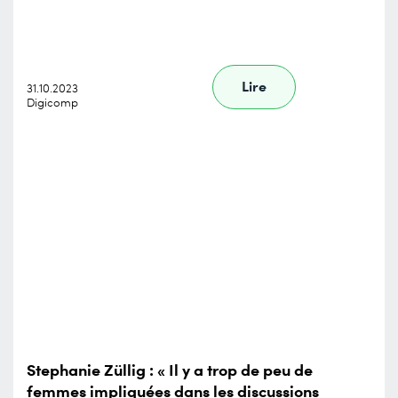
Lire
31.10.2023
Digicomp
Stephanie Züllig : « Il y a trop de peu de
femmes impliquées dans les discussions