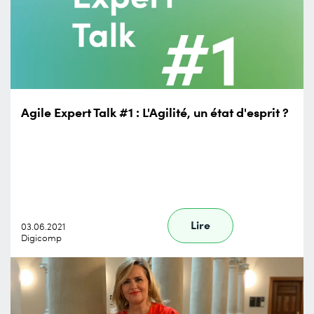
Agile Expert Talk #1 : L'Agilité, un état d'esprit ?
Lire
03.06.2021
Digicomp