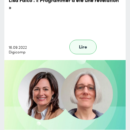
»
Lire
16.09.2022
Digicomp