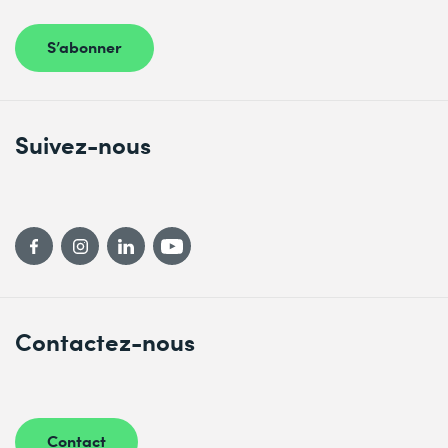
S’abonner
Suivez-nous
Contactez-nous
Contact