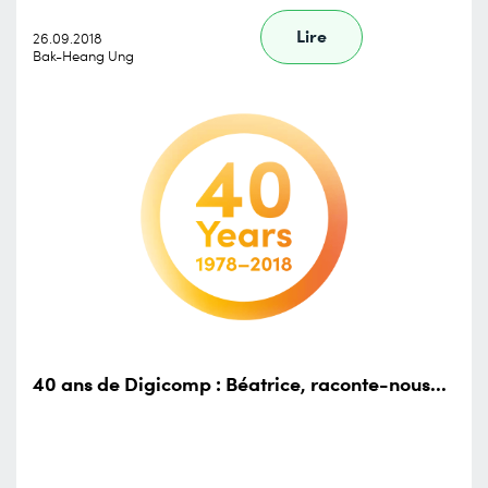
Lire
26.09.2018
Bak-Heang Ung
40 ans de Digicomp : Béatrice, raconte-nous...