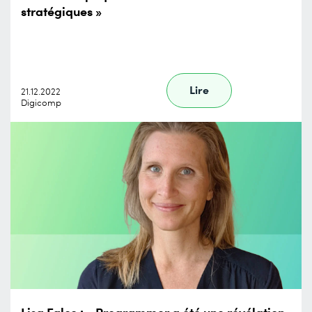
stratégiques »
Lire
21.12.2022
Digicomp
Lisa Falco : « Programmer a été une révélation