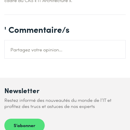
cadre du CAS « IT Architecture ».
' Commentaire/s
Partagez votre opinion...
Newsletter
Restez informé des nouveautés du monde de l’IT et
profitez des trucs et astuces de nos experts
S’abonner