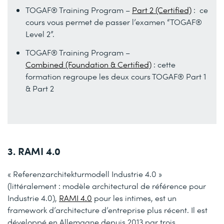
TOGAF® Training Program –
Part 2 (Certified)
: ce
cours vous permet de passer l’examen “TOGAF®
Level 2”.
TOGAF® Training Program –
Combined (Foundation & Certified)
: cette
formation regroupe les deux cours TOGAF® Part 1
& Part 2
3. RAMI 4.0
« Referenzarchitekturmodell Industrie 4.0 »
(littéralement : modèle architectural de référence pour
Industrie 4.0),
RAMI 4.0
pour les intimes, est un
framework d’architecture d’entreprise plus récent. Il est
développé en Allemagne depuis 2013 par trois