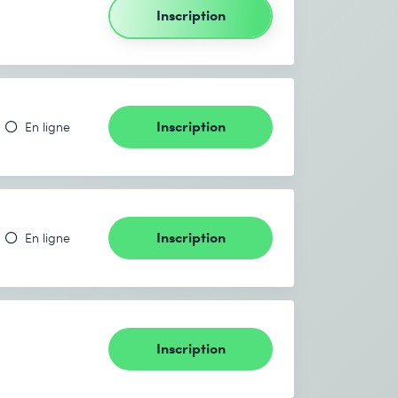
Inscription
Inscription
En ligne
Inscription
En ligne
Inscription