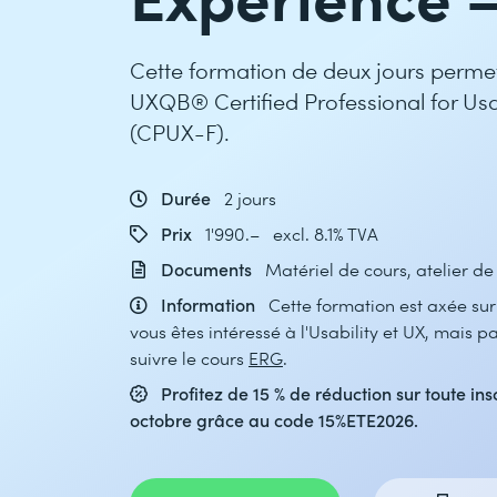
Cette formation de deux jours permet
UXQB® Certified Professional for Usa
(CPUX-F).
Durée
2 jours
Prix
1'990.– excl. 8.1% TVA
Documents
Matériel de cours, atelier d
Information
Cette formation est axée sur
vous êtes intéressé à l'Usability et UX, mais pa
suivre le cours
ERG
.
Profitez de 15 % de réduction sur toute ins
octobre grâce au code 15%ETE2026.