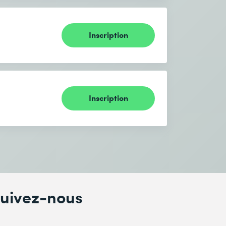
Inscription
Inscription
uivez-nous