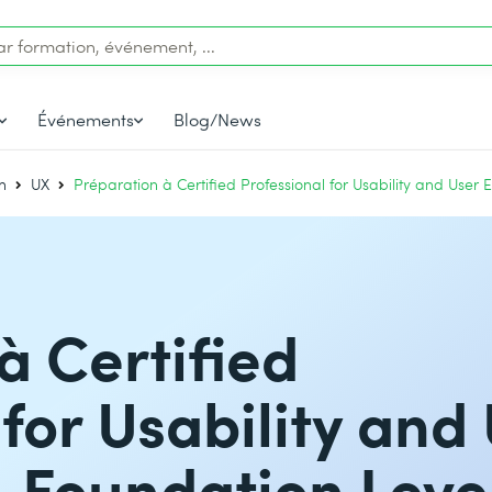
Événements
Blog/News
n
UX
Préparation à Certified Professional for Usability and User 
à Certified
for Usability and
 Foundation Leve