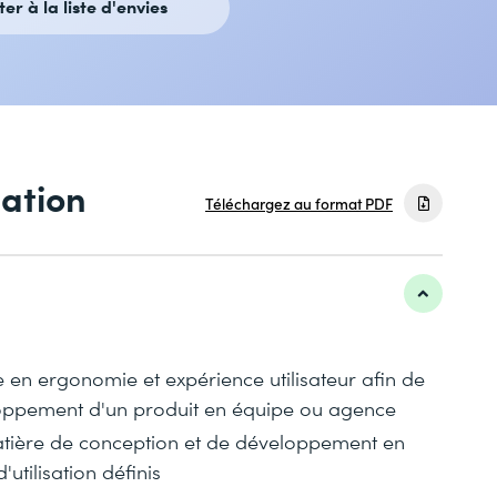
ter à la liste d'envies
mation
Téléchargez au format PDF
en ergonomie et expérience utilisateur afin de
oppement d'un produit en équipe ou agence
atière de conception et de développement en
utilisation définis