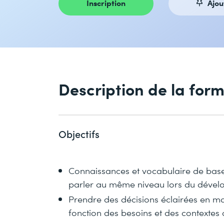
Inscription
Ajou
Description de la for
Objectifs
Connaissances et vocabulaire de base 
parler au même niveau lors du dével
Prendre des décisions éclairées en m
fonction des besoins et des contextes d'