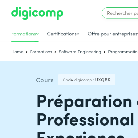
Formations
Certifications
Offre pour entreprises
Home
Formations
Software Engineering
Programmatio
Cours
Code digicomp :
UXQBK
Préparation 
Professional 
Experience –