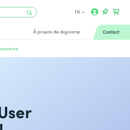
FR
À propos de digicomp
Contact
Experience
 User
l