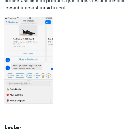
obtenir une liste de produits, que je peux ensuite acheter
immédiatement dans le chat.
Lecker