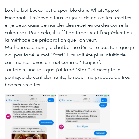
Le chatbot Lecker est disponible dans WhatsApp et
Facebook. Il m’envoie tous les jours de nouvelles recettes
et je peux aussi demander des recettes ou des conseils
culinaires. Pour cela, il suffit de taper # et l’ingrédient ou
la méthode de préparation que l’on veut.
Malheureusement, le chatbot ne démarre pas tant que je
n’ai pas tapé le mot “Start”. Il aurait été plus intuitif de
commencer avec un mot comme “Bonjour”.
Toutefois, une fois que j’ai tapé “Start” et accepté la
politique de confidentialité, le robot me propose de très
bonnes recettes.