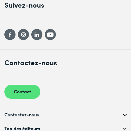
Suivez-nous
Contactez-nous
Contact
Contactez-nous
Conseil personnalisé au
Top des éditeurs