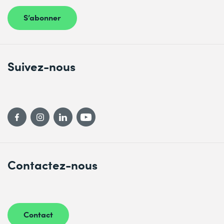
S’abonner
Suivez-nous
Contactez-nous
Contact