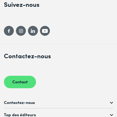
Suivez-nous
Contactez-nous
Contact
Contactez-nous
Conseil personnalisé au
Top des éditeurs