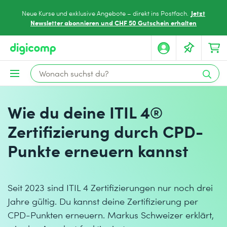
Jetzt
Neue Kurse und exklusive Angebote – direkt ins Postfach.
Newsletter abonnieren und CHF 50 Gutschein erhalten
Wie du deine ITIL 4®
Zertifizierung durch CPD-
Punkte erneuern kannst
Seit 2023 sind ITIL 4 Zertifizierungen nur noch drei
Jahre gültig. Du kannst deine Zertifizierung per
CPD-Punkten erneuern. Markus Schweizer erklärt,