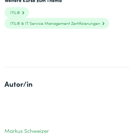
Weitere Kurse zum Thema
ITIL®
ITIL® & IT Service Management Zertifizierungen
Autor/in
Markus Schweizer