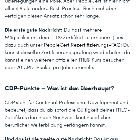
Überlegungen eine Rolle. Aber PeopleCert ist hier nicht
allein! Viele andere Best-Practice-Rechteinhaber
verfolgen diesen Ansatz schon sehr lange.
Die erste gute Nachricht:
Du hast mehrere
Möglichkeiten, dein ITIL® Zertifikat zu erneuern (Lies
dazu auch unser
PeopleCert Rezertifizierungs-FAQ
: Du
kannst dieselbe Zertifizierungsprüfung wiederholen, du
kannst einen weiteren offiziellen ITIL® Kurs besuchen
oder 20 CPD-Punkte pro Jahr sammeln.
CDP-Punkte – Was ist das überhaupt?
CDP steht für Continual Professional Development und
bedeutet, dass du ab sofort die Gültigkeit deines ITIL®-
Zertifikats durch den Nachweis kontinuierlicher
beruflicher Weiterbildung verlängern kannst.
Und das ist die zweite gute Nachricht:
Das ist aus