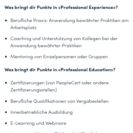
Was bringt dir Punkte in «Professional Experience»?
Berufliche Praxis: Anwendung bewährter Praktiken am
Arbeitsplatz
Coaching und Unterstützung von Kollegen bei der
Anwendung bewährter Praktiken
Mentoring von Einzelpersonen oder Gruppen
Was bringt dir Punkte in «Professional Education»?
Zertifizierungen (von PeopleCert oder andere
Zertifizierungsstellen)
Berufliche Qualifikationen von Vergabestellen
Innerbetriebliche Ausbildung
E-Learning und Webinare