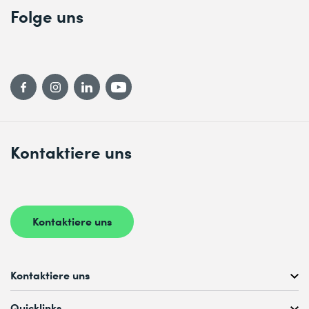
Folge uns
Kontaktiere uns
Kontaktiere uns
Kontaktiere uns
Kostenlose Kursberatung unter
Quicklinks