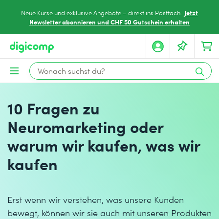
Jetzt
Neue Kurse und exklusive Angebote – direkt ins Postfach.
Newsletter abonnieren und CHF 50 Gutschein erhalten
10 Fragen zu
Neuromarketing oder
warum wir kaufen, was wir
kaufen
Erst wenn wir verstehen, was unsere Kunden
bewegt, können wir sie auch mit unseren Produkten