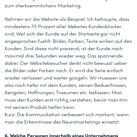
zum «herkoemmlichen» Marketing.
Nehmen wir die Website als Beispiel: Ich behaupte, dass
mindestens 70 Prozent aller Websites Kundenblocker
sind. Weil sich der Kunde auf der Startseite gar nicht
angesprochen fuehlt. Bilder, Farben, Texte wirken auf den
Kunden. Sind diese nicht passend, ist der Kunde nach
maximal drei Sekunden wieder weg. Das spannende
dabei: Der Websitebesucher denkt nicht bewusst ueber
die Bilder oder Farben nach. Er wird die Seite einfach
wieder verlassen und weiter googeln. Wir muessen uns
also noch tiefer mit dem Kunden, seinen Beduerfnissen,
Aengsten, Hoffnungen, Traeumen etc. befassen. Man
muss den Kunden erst richtig verstehen, bevor man ihm
mit seinem Produkt helfen kann.
Kurz: Die Kommunikation verbessert sich markant, wenn
man die Erkenntnisse des Neuromarketings einsetzt.
6. Welche Personen innerhalb eines Unternehmens