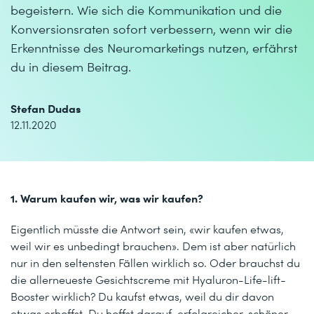
begeistern. Wie sich die Kommunikation und die
Konversionsraten sofort verbessern, wenn wir die
Erkenntnisse des Neuromarketings nutzen, erfährst
du in diesem Beitrag.
Stefan Dudas
12.11.2020
1. Warum kaufen wir, was wir kaufen?
Eigentlich müsste die Antwort sein, «wir kaufen etwas,
weil wir es unbedingt brauchen». Dem ist aber natürlich
nur in den seltensten Fällen wirklich so. Oder brauchst du
die allerneueste Gesichtscreme mit Hyaluron-Life-lift-
Booster wirklich? Du kaufst etwas, weil du dir davon
etwas erhoffst. Du hoffst darauf, erfolgreicher, schöner,