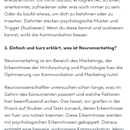
anerkannter, zufriedener oder was auch immer zu sein.
Oder du kaufst etwas, um dich zu belohnen oder zu
troesten. Dahinter stecken psychologische Muster und
Trigger (Ausloeser). Wenn du diese kennst und ausloesen
kannst, wirkt die Kommunikation besser.
2. Einfach und kurz erklärt, was ist Neuromarketing?
Neuromarketing ist ein Bereich des Marketings, der
Erkenntnisse der Hirnforschung und Psychologie fuer die
Optimierung von Kommunikation und Marketing nutzt.
Neurowissenschaftler untersuchen schon lange, was im
Gehirn des Konsumenten passiert und welche Faktoren
hier beeinflussend wirken. Das heisst, wir greifen in der
Praxis auf Studien und Tests zurueck, deren Erkenntnisse
wir fuer uns nutzen koennen. Diese Erkenntnisse werden
mit psychologischen Erkenntnissen gekoppelt. Daraus
entsteht eine bessere, wirksamere Kommunikation. Wenn