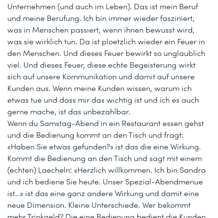
Unternehmen (und auch im Leben). Das ist mein Beruf
und meine Berufung. Ich bin immer wieder fasziniert,
was in Menschen passiert, wenn ihnen bewusst wird,
was sie wirklich tun. Da ist ploetzlich wieder ein Feuer in
den Menschen. Und dieses Feuer bewirkt so unglaublich
viel. Und dieses Feuer, diese echte Begeisterung wirkt
sich auf unsere Kommunikation und damit auf unsere
Kunden aus. Wenn meine Kunden wissen, warum ich
etwas tue und dass mir das wichtig ist und ich es auch
gerne mache, ist das unbezahlbar.
Wenn du Samstag-Abend in ein Restaurant essen gehst
und die Bedienung kommt an den Tisch und fragt:
«Haben Sie etwas gefunden?» ist das die eine Wirkung.
Kommt die Bedienung an den Tisch und sagt mit einem
(echten) Laecheln: «Herzlich willkommen. Ich bin Sandra
und ich bediene Sie heute. Unser Spezial-Abendmenue
ist…» ist das eine ganz andere Wirkung und damit eine
neue Dimension. Kleine Unterschiede. Wer bekommt
mehr Trinkgeld? Die eine Bedienung bedient die Kunden