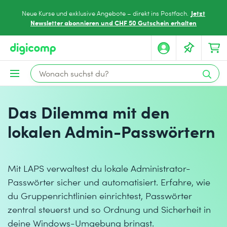
Jetzt
Neue Kurse und exklusive Angebote – direkt ins Postfach.
Newsletter abonnieren und CHF 50 Gutschein erhalten
Das Dilemma mit den
lokalen Admin-Passwörtern
Mit LAPS verwaltest du lokale Administrator-
Passwörter sicher und automatisiert. Erfahre, wie
du Gruppenrichtlinien einrichtest, Passwörter
zentral steuerst und so Ordnung und Sicherheit in
deine Windows-Umgebung bringst.