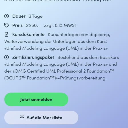
Dauer
3 Tage
Preis
2'250.– zzgl. 8.1% MWST
Kursdokumente
Kursunterlagen von digicomp,
Weiterverwendung der Unterlagen aus dem Kurs:
«Unified Modeling Language (UML) in der Praxis»
Zertifizierungspaket
Bestehend aus dem Basiskurs
«Unified Modeling Language (UML) in der Praxis» und
der «OMG Certified UML Professional 2 Foundation™
(OCUP 2™ Foundation™)»-Prüfungsvorbereitung.
Jetzt anmelden
Auf die Merkliste