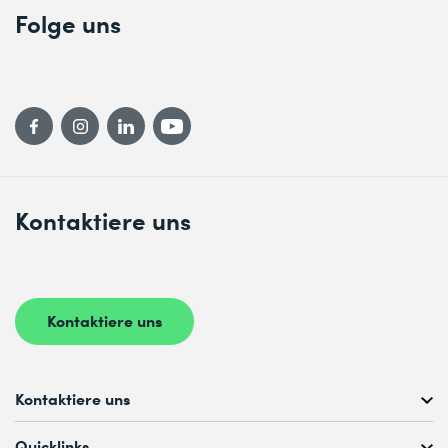
Folge uns
Kontaktiere uns
Kontaktiere uns
Kontaktiere uns
Kostenlose Kursberatung unter
Quicklinks