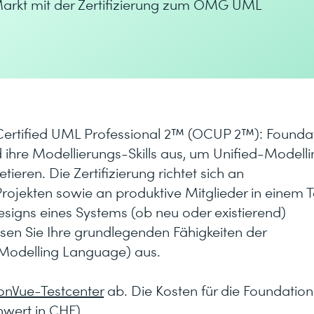
arkt mit der Zertifizierung zum OMG UML
Certified UML Professional 2™ (OCUP 2™): Founda
 ihre Modellierungs-Skills aus, um Unified-Modell
ren. Die Zertifizierung richtet sich an
rojekten sowie an produktive Mitglieder in einem 
igns eines Systems (ob neu oder existierend)
eisen Sie Ihre grundlegenden Fähigkeiten der
Modelling Language) aus.
onVue-Testcenter
ab. Die Kosten für die Foundation
wert in CHF).