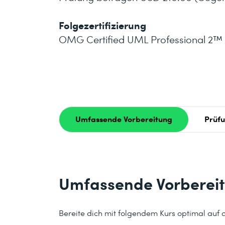
Folgezertifizierung
OMG Certified UML Professional 2
Umfassende Vorbereitung
Prüf
Umfassende Vorberei
Bereite dich mit folgendem Kurs optimal auf di