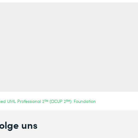
ied UML Professional 2™ (OCUP 2™): Foundation
olge uns