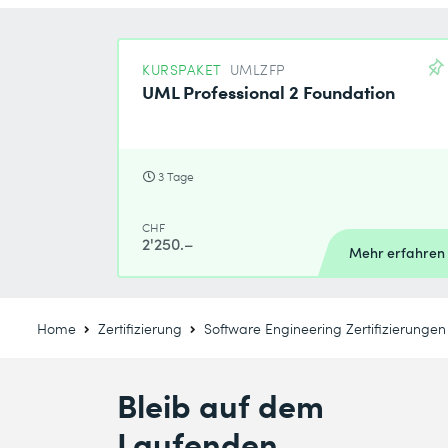
KURSPAKET
UMLZFP
UML Professional 2 Foundation
3 Tage
CHF
2'250.–
Mehr erfahren
Home
Zertifizierung
Software Engineering Zertifizierungen
Bleib auf dem
Laufenden