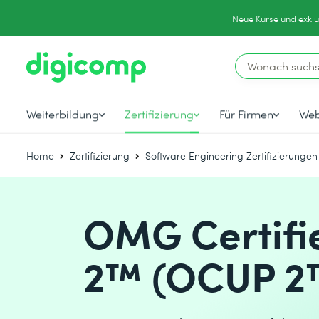
Neue Kurse und exklu
Weiterbildung
Zertifizierung
Für Firmen
Web
Home
Zertifizierung
Software Engineering Zertifizierungen
OMG Certifi
2™ (OCUP 2™