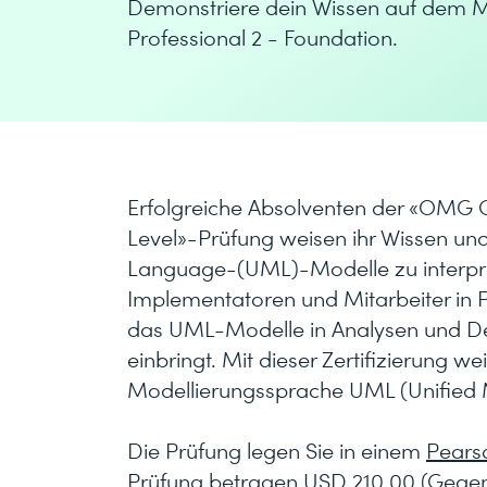
Demonstriere dein Wissen auf dem M
Professional 2 - Foundation.
Erfolgreiche Absolventen der «OMG 
Level»-Prüfung weisen ihr Wissen und
Language-(UML)-Modelle zu interpretie
Implementatoren und Mitarbeiter in P
das UML-Modelle in Analysen und Des
einbringt. Mit dieser Zertifizierung w
Modellierungssprache UML (Unified 
Die Prüfung legen Sie in einem
Pears
Prüfung betragen USD 210.00 (Gegen