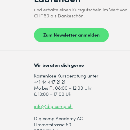
und erhalte einen Kursgutschein im Wert von
CHF 50 als Dankeschön.
Zum Newsletter anmelden
Wir beraten dich gerne
Kostenlose Kursberatung unter
+41 44 447 21 21
Mo bis Fr, 08:00 – 12:00 Uhr
& 13:00 – 17:00 Uhr
info@digicomp.ch
Digicomp Academy AG
Limmatstrasse 50