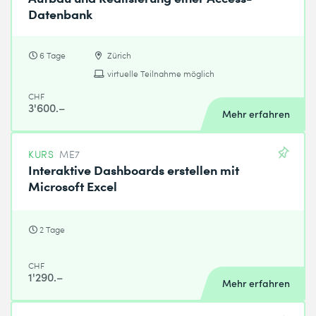
Datenbank
6 Tage
Zürich
virtuelle Teilnahme möglich
CHF
3'600.–
Mehr erfahren
KURS
ME7
Interaktive Dashboards erstellen mit
Microsoft Excel
2 Tage
CHF
1'290.–
Mehr erfahren