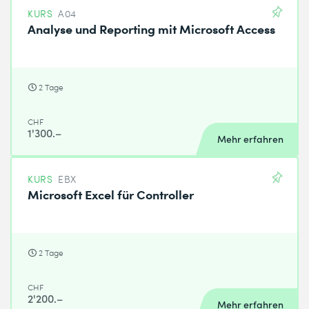
KURS
A04
Analyse und Reporting mit Microsoft Access
2 Tage
CHF
1'300.–
Mehr erfahren
KURS
EBX
Microsoft Excel für Controller
2 Tage
CHF
2'200.–
Mehr erfahren