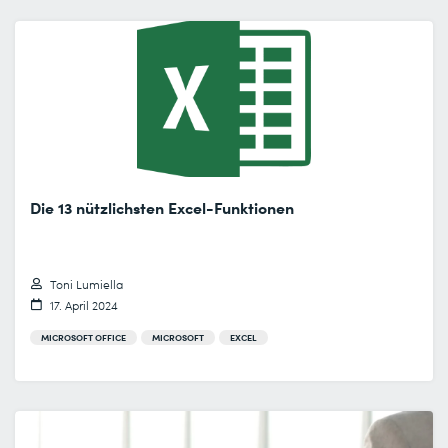
Die 13 nützlichsten Excel-Funktionen
Toni Lumiella
17. April 2024
MICROSOFT OFFICE
MICROSOFT
EXCEL