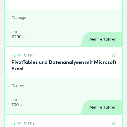
2 Tage
CHF
1'290.–
Mehr erfahren
KURS
MEPT
PivotTables und Datenanalysen mit Microsoft
Excel
1 Tag
CHF
700.–
Mehr erfahren
KURS
MEPU