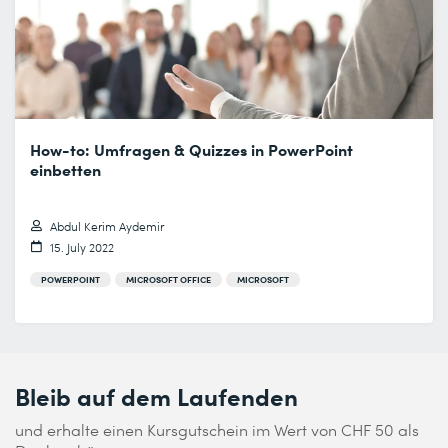
How-to: Umfragen & Quizzes in PowerPoint
einbetten
Abdul Kerim Aydemir
15. July 2022
POWERPOINT
MICROSOFT OFFICE
MICROSOFT
Bleib auf dem Laufenden
und erhalte einen Kursgutschein im Wert von CHF 50 als