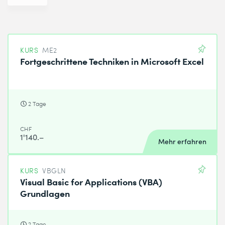
KURS
ME2
Fortgeschrittene Techniken in Microsoft Excel
2 Tage
CHF
1'140.–
Mehr erfahren
KURS
VBGLN
Visual Basic for Applications (VBA)
Grundlagen
2 Tage