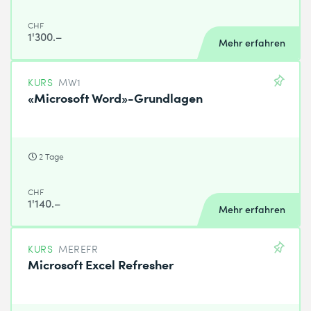
CHF
1'300.–
Mehr erfahren
KURS
MW1
«Microsoft Word»-Grundlagen
2 Tage
CHF
1'140.–
Mehr erfahren
KURS
MEREFR
Microsoft Excel Refresher