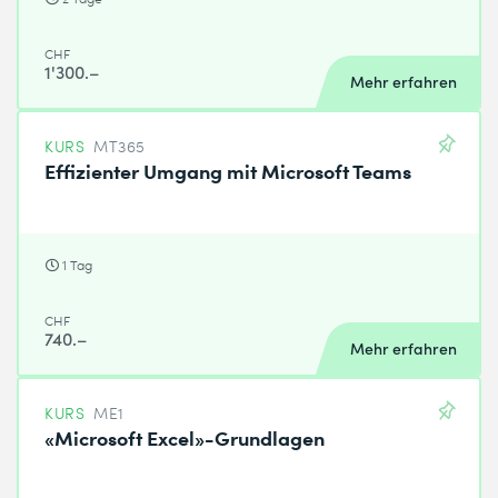
CHF
1'300.–
Mehr erfahren
KURS
MT365
Effizienter Umgang mit Microsoft Teams
1 Tag
CHF
740.–
Mehr erfahren
KURS
ME1
«Microsoft Excel»-Grundlagen