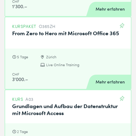
CHF
1'300.–
Mehr erfahren
KURSPAKET
O365ZH
From Zero to Hero mit Microsoft Office 365
5 Tage
Zürich
Live Online Training
CHF
3'000.–
Mehr erfahren
KURS
A03
Grundlagen und Aufbau der Datenstruktur
mit Microsoft Access
2 Tage