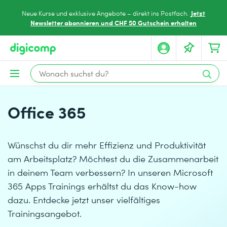
Jetzt
Neue Kurse und exklusive Angebote – direkt ins Postfach.
Newsletter abonnieren und CHF 50 Gutschein erhalten
Office 365
Wünschst du dir mehr Effizienz und Produktivität
am Arbeitsplatz? Möchtest du die Zusammenarbeit
in deinem Team verbessern? In unseren Microsoft
365 Apps Trainings erhältst du das Know-how
dazu. Entdecke jetzt unser vielfältiges
Trainingsangebot.