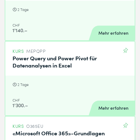
2 Tage
CHF
1'140.–
Mehr erfahren
KURS
MEPQPP
Power Query und Power Pivot für
Datenanalysen in Excel
2 Tage
CHF
1'300.–
Mehr erfahren
KURS
O365EU
«Microsoft Office 365»-Grundlagen