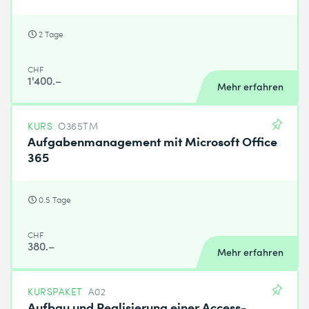
2 Tage
CHF
1'400.–
Mehr erfahren
KURS
O365TM
Aufgabenmanagement mit Microsoft Office
365
0.5 Tage
CHF
380.–
Mehr erfahren
KURSPAKET
A02
Aufbau und Realisierung einer Access-