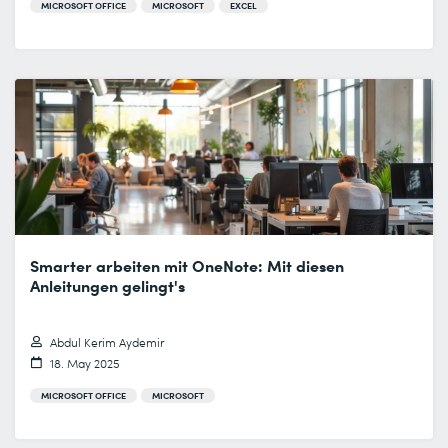
MICROSOFT OFFICE
MICROSOFT
EXCEL
Smarter arbeiten mit OneNote: Mit diesen
Anleitungen gelingt's
Abdul Kerim Aydemir
18. May 2025
MICROSOFT OFFICE
MICROSOFT