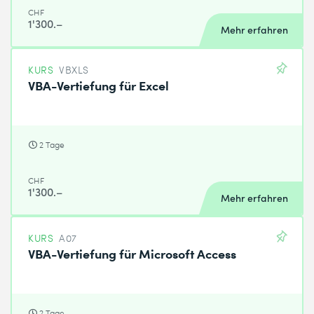
CHF
1'300.–
Mehr erfahren
KURS
VBXLS
VBA-Vertiefung für Excel
2 Tage
CHF
1'300.–
Mehr erfahren
KURS
A07
VBA-Vertiefung für Microsoft Access
2 Tage