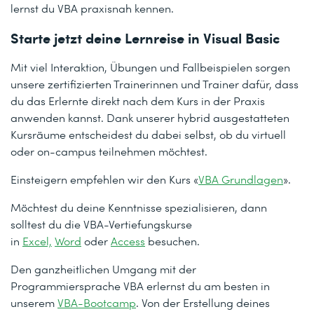
lernst du VBA praxisnah kennen.
Starte jetzt deine Lernreise in Visual Basic
Mit viel Interaktion, Übungen und Fallbeispielen sorgen
unsere zertifizierten Trainerinnen und Trainer dafür, dass
du das Erlernte direkt nach dem Kurs in der Praxis
anwenden kannst. Dank unserer hybrid ausgestatteten
Kursräume entscheidest du dabei selbst, ob du virtuell
oder on-campus teilnehmen möchtest.
Einsteigern empfehlen wir den Kurs «
VBA Grundlagen
».
Möchtest du deine Kenntnisse spezialisieren, dann
solltest du die VBA-Vertiefungskurse
in
Excel,
Word
oder
Access
besuchen.
Den ganzheitlichen Umgang mit der
Programmiersprache VBA erlernst du am besten in
unserem
VBA-Bootcamp
. Von der Erstellung deines