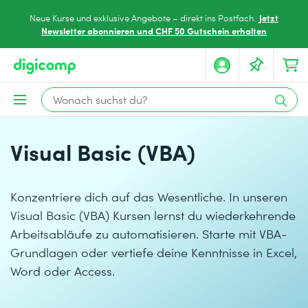
Jetzt
Neue Kurse und exklusive Angebote – direkt ins Postfach.
Newsletter abonnieren und CHF 50 Gutschein erhalten
Visual Basic (VBA)
Konzentriere dich auf das Wesentliche. In unseren
Visual Basic (VBA) Kursen lernst du wiederkehrende
Arbeitsabläufe zu automatisieren. Starte mit VBA-
Grundlagen oder vertiefe deine Kenntnisse in Excel,
Word oder Access.