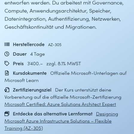
entworfen werden. Du arbeitest mit Governance,
Compute, Anwendungsarchitektur, Speicher,
Datenintegration, Authentifizierung, Netzwerken,
Geschäftskontinuität und Migrationen.
Herstellercode
AZ-305
Dauer
4 Tage
Preis
3'400.– zzgl. 8.1% MWST
Kursdokumente
Offizielle Microsoft-Unterlagen auf
Microsoft Learn
Zertifizierungsziel
Der Kurs unterstützt deine
Vorbereitung auf die offizielle Microsoft-Zertifizierung
Microsoft Certified: Azure Solutions Architect Expert
Entdecke das alternative Lernformat
Designing
Microsoft Azure Infrastructure Solutions – Flexible
Training (AZ-305)