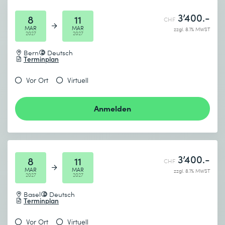
3’400.-
8
11
CHF
MAR
MAR
zzgl. 8.1% MWST
2027
2027
Bern
Deutsch
Terminplan
Vor Ort
Virtuell
Anmelden
3’400.-
8
11
CHF
MAR
MAR
zzgl. 8.1% MWST
2027
2027
Basel
Deutsch
Terminplan
Vor Ort
Virtuell