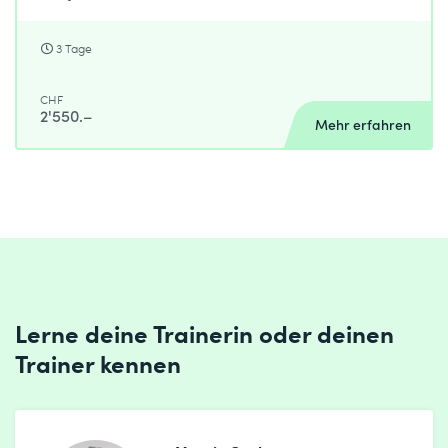
3 Tage
CHF
2'550.–
Mehr erfahren
Lerne deine Trainerin oder deinen
Trainer kennen