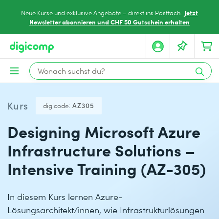
Jetzt
Neue Kurse und exklusive Angebote – direkt ins Postfach.
Newsletter abonnieren und CHF 50 Gutschein erhalten
Kurs
digicode:
AZ305
Designing Microsoft Azure
Infrastructure Solutions –
Intensive Training (AZ-305)
In diesem Kurs lernen Azure-
Lösungsarchitekt/innen, wie Infrastrukturlösungen