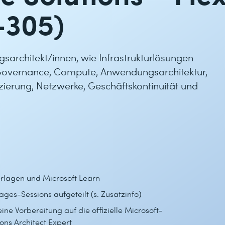
-305)
sarchitekt/innen, wie Infrastrukturlösungen
 Governance, Compute, Anwendungsarchitektur,
izierung, Netzwerke, Geschäftskontinuität und
erlagen und Microsoft Learn
tages-Sessions aufgeteilt (s. Zusatzinfo)
ine Vorbereitung auf die offizielle Microsoft-
ions Architect Expert