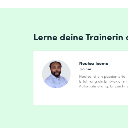
Lerne deine Trainerin
Noutsa Tsemo
Trainer
Noutsa ist ein passionierte
Erfahrung als Entwickler m
Automatisierung. Er zeichne