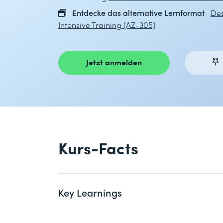
Entdecke das alternative Lernformat
Des
Intensive Training (AZ-305)
Jetzt anmelden
Kurs-Facts
Key Learnings