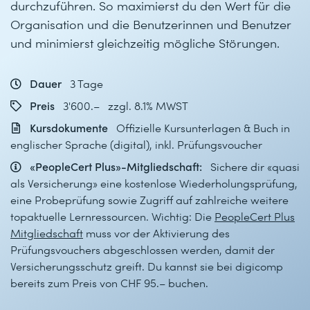
durchzuführen. So maximierst du den Wert für die
Organisation und die Benutzerinnen und Benutzer
und minimierst gleichzeitig mögliche Störungen.
Dauer
3 Tage
Preis
3'600.– zzgl. 8.1% MWST
Kursdokumente
Offizielle Kursunterlagen & Buch in
englischer Sprache (digital), inkl. Prüfungsvoucher
«PeopleCert Plus»-Mitgliedschaft:
Sichere dir «quasi
als Versicherung» eine kostenlose Wiederholungsprüfung,
eine Probeprüfung sowie Zugriff auf zahlreiche weitere
topaktuelle Lernressourcen. Wichtig: Die
PeopleCert Plus
Mitgliedschaft
muss vor der Aktivierung des
Prüfungsvouchers abgeschlossen werden, damit der
Versicherungsschutz greift. Du kannst sie bei digicomp
bereits zum Preis von CHF 95.– buchen.