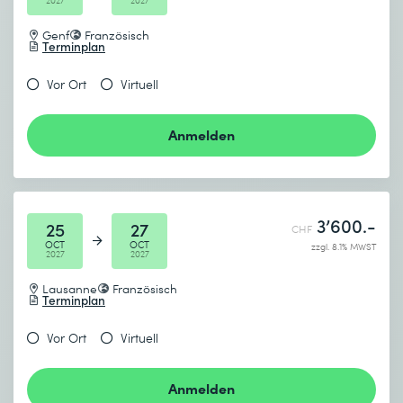
2027
2027
Genf
Französisch
Terminplan
Vor Ort
Virtuell
Anmelden
3’600.-
25
27
CHF
OCT
OCT
zzgl. 8.1% MWST
2027
2027
Lausanne
Französisch
Terminplan
Vor Ort
Virtuell
Anmelden