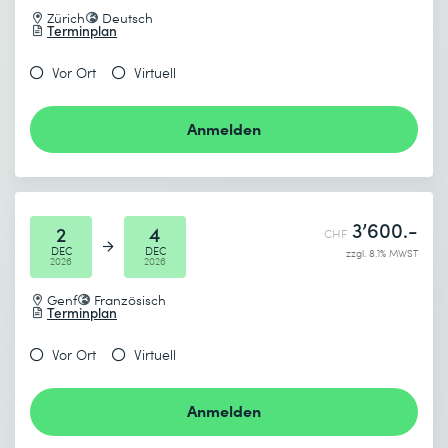
Zürich
Deutsch
Terminplan
Vor Ort
Virtuell
Anmelden
3’600.-
2
4
CHF
DEC
DEC
zzgl. 8.1% MWST
2026
2026
Genf
Französisch
Terminplan
Vor Ort
Virtuell
Anmelden