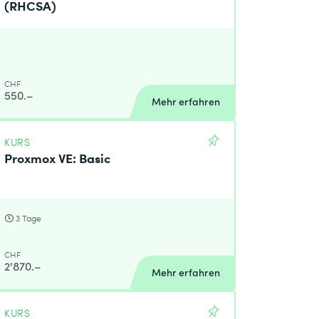
(RHCSA)
CHF
550.–
Mehr erfahren
KURS
Proxmox VE: Basic
3 Tage
CHF
2'870.–
Mehr erfahren
KURS