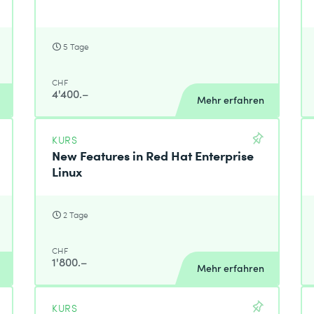
5 Tage
CHF
4'400.–
Mehr erfahren
KURS
New Features in Red Hat Enterprise
Linux
2 Tage
CHF
1'800.–
Mehr erfahren
KURS