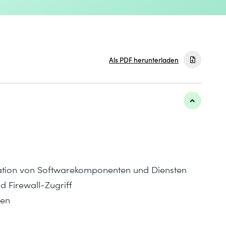
Als PDF herunterladen
uration von Softwarekomponenten und Diensten
 Firewall-Zugriff
sen