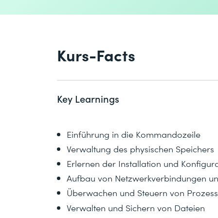
Kurs-Facts
Key Learnings
Einführung in die Kommandozeile
Verwaltung des physischen Speichers
Erlernen der Installation und Konfig
Aufbau von Netzwerkverbindungen und
Überwachen und Steuern von Prozes
Verwalten und Sichern von Dateien