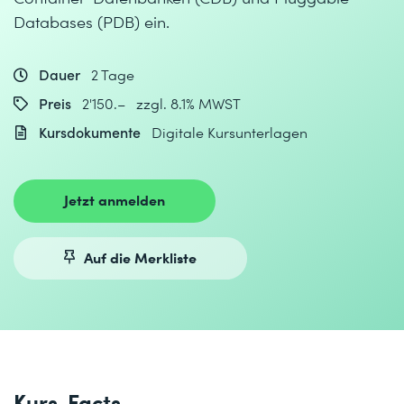
Databases (PDB) ein.
Dauer
2 Tage
Preis
2'150.– zzgl. 8.1% MWST
Kursdokumente
Digitale Kursunterlagen
Jetzt anmelden
Auf die Merkliste
Kurs-Facts