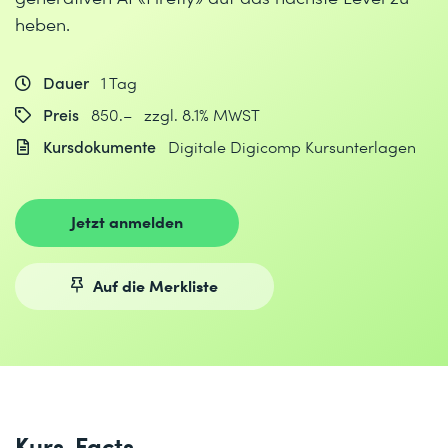
heben.
Dauer
1 Tag
Preis
850.– zzgl. 8.1% MWST
Kursdokumente
Digitale Digicomp Kursunterlagen
Jetzt anmelden
Auf die Merkliste
Kurs-Facts