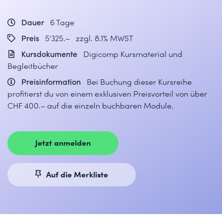
Dauer
6 Tage
Preis
5'325.– zzgl. 8.1% MWST
Kursdokumente
Digicomp Kursmaterial und
Begleitbücher
Preisinformation
Bei Buchung dieser Kursreihe
profitierst du von einem exklusiven Preisvorteil von über
CHF 400.– auf die einzeln buchbaren Module.
Jetzt anmelden
Auf die Merkliste