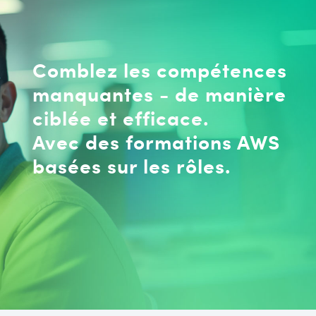
Comblez les compétences
manquantes - de manière
ciblée et efficace.
Avec des formations AWS
basées sur les rôles.