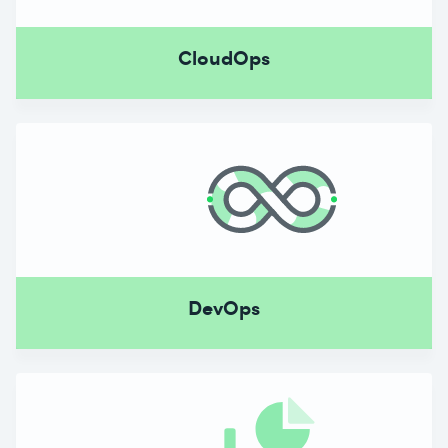
CloudOps
DevOps