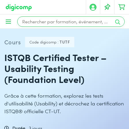
Cours
Code digicomp :
TUTF
ISTQB Certified Tester –
Usability Testing
(Foundation Level)
Grâce à cette formation, explorez les tests
d'utilisabilité (Usability) et décrochez la certification
ISTQB® officielle CT-UT.
Durée
3 jours