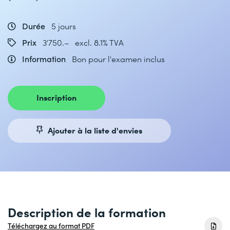
Durée
5 jours
Prix
3'750.– excl. 8.1% TVA
Information
Bon pour l'examen inclus
Inscription
Ajouter à la liste d'envies
Description de la formation
Téléchargez au format PDF