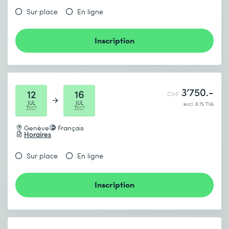
Sur place
En ligne
Inscription
3’750.-
12
16
CHF
JUL
JUL
excl. 8.1% TVA
2027
2027
Genève
Français
Horaires
Sur place
En ligne
Inscription