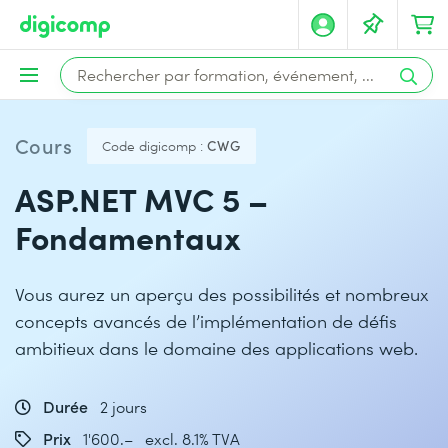
Cours
Code digicomp :
CWG
ASP.NET MVC 5 –
Fondamentaux
Vous aurez un aperçu des possibilités et nombreux
concepts avancés de l’implémentation de défis
ambitieux dans le domaine des applications web.
Durée
2 jours
Prix
1'600.– excl. 8.1% TVA