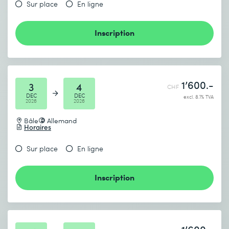
Sur place
En ligne
Inscription
1’600.-
3
4
CHF
DEC
DEC
excl. 8.1% TVA
2026
2026
Bâle
Allemand
Horaires
Sur place
En ligne
Inscription