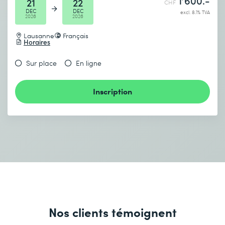
1’600.-
21
22
CHF
DEC
DEC
excl. 8.1% TVA
2026
2026
Lausanne
Français
Horaires
Sur place
En ligne
Inscription
Nos clients témoignent