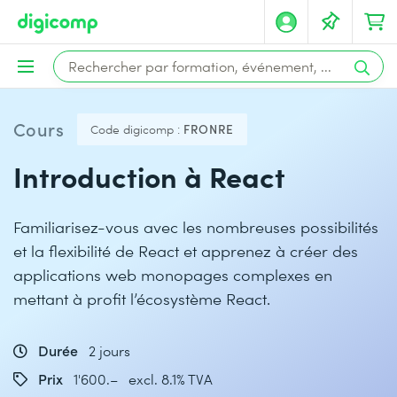
Cours
Code digicomp :
FRONRE
Introduction à React
Familiarisez-vous avec les nombreuses possibilités
et la flexibilité de React et apprenez à créer des
applications web monopages complexes en
mettant à profit l’écosystème React.
Durée
2 jours
Prix
1'600.– excl. 8.1% TVA