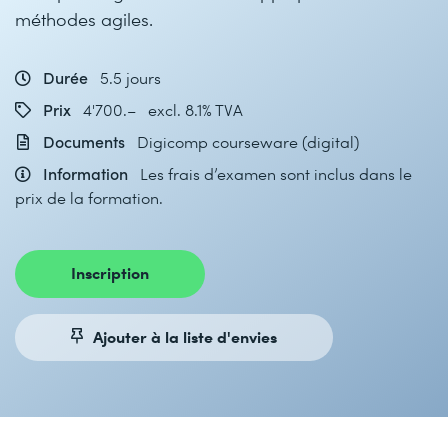
méthodes agiles.
Durée
5.5 jours
Prix
4'700.– excl. 8.1% TVA
Documents
Digicomp courseware (digital)
Information
Les frais d’examen sont inclus dans le
prix de la formation.
Inscription
Ajouter à la liste d'envies