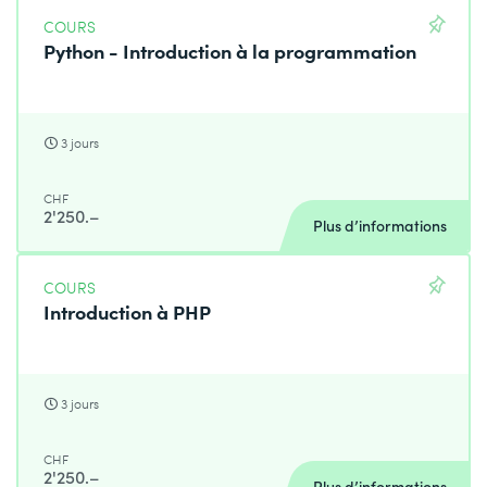
COURS
Python - Introduction à la programmation
3 jours
CHF
2'250.–
Plus d’informations
COURS
Introduction à PHP
3 jours
CHF
2'250.–
Plus d’informations