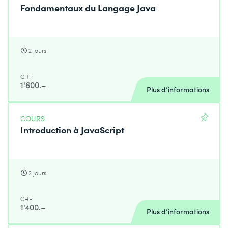
Fondamentaux du Langage Java
2 jours
CHF
1'600.–
Plus d’informations
COURS
Introduction à JavaScript
2 jours
CHF
1'400.–
Plus d’informations