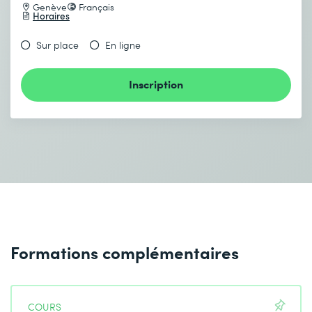
Classes
Genève
Français
Horaires
Modélisation
Sur place
En ligne
Inscription
Formations complémentaires
COURS