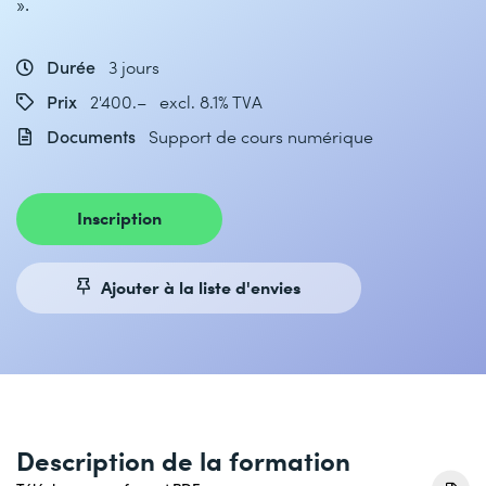
».
Durée
3 jours
Prix
2'400.– excl. 8.1% TVA
Documents
Support de cours numérique
Inscription
Ajouter à la liste d'envies
Description de la formation