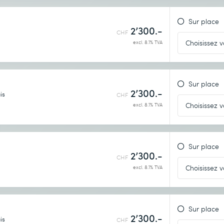
Sur place
2’300.-
CHF
excl. 8.1% TVA
Sur place
2’300.-
is
CHF
excl. 8.1% TVA
Sur place
2’300.-
CHF
excl. 8.1% TVA
Sur place
2’300.-
is
CHF