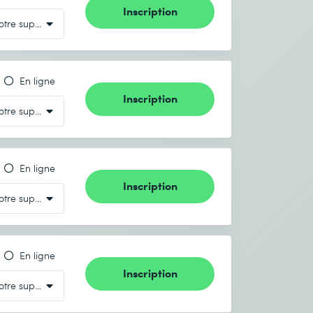
Inscription
En ligne
Inscription
En ligne
Inscription
En ligne
Inscription