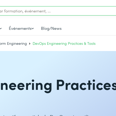
Événements
Blog/News
form Engineering
DevOps Engineering Practices & Tools
neering Practice