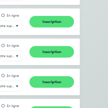
En ligne
Inscription
En ligne
Inscription
En ligne
Inscription
En ligne