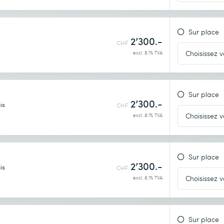
identialité
.
Sur place
2’300.-
CHF
excl. 8.1% TVA
Sur place
2’300.-
is
CHF
excl. 8.1% TVA
identialité
.
Sur place
2’300.-
is
CHF
excl. 8.1% TVA
Sur place