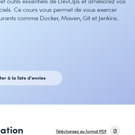
et outils essentiels de DevOps et améliorez vos
iels. Ce cours vous permet de vous exercer
urants comme Docker, Maven, Git et Jenkins.
ter à la liste d'envies
mation
Téléchargez au format PDF