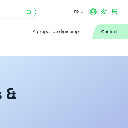
FR
À propos de digicomp
Contact
s &