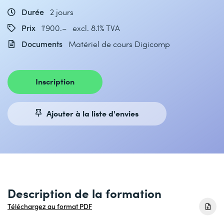
Durée
2 jours
Prix
1'900.– excl. 8.1% TVA
Documents
Matériel de cours Digicomp
Inscription
Ajouter à la liste d'envies
Description de la formation
Téléchargez au format PDF