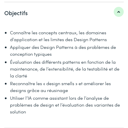
Objectifs
Connaître les concepts centraux, les domaines
d’application et les limites des Design Patterns
Appliquer des Design Patterns à des problèmes de
conception typiques
Évaluation des différents patterns en fonction de la
maintenance, de l’extensibilité, de la testabilité et de
la clarté
Reconnaître les « design smells » et améliorer les
designs grâce au réusinage
Utiliser l’IA comme assistant lors de l’analyse de
problèmes de design et l’évaluation des variantes de
solution