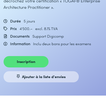
décrochez votre certification « TOGAF® Enterprise
Architecture Practitioner ».
Durée
5 jours
Prix
4'500.– excl. 8.1% TVA
Documents
Support Digicomp
Information
Inclu deux bons pour les examens
Inscription
Ajouter à la liste d'envies