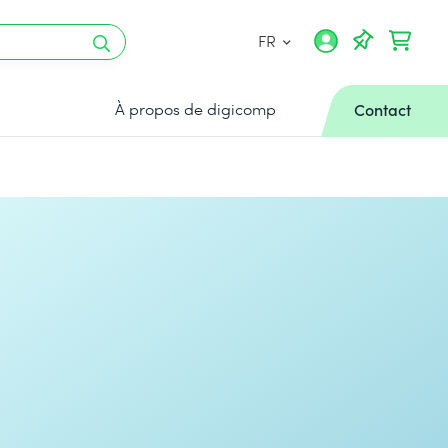
FR
À propos de digicomp
Contact