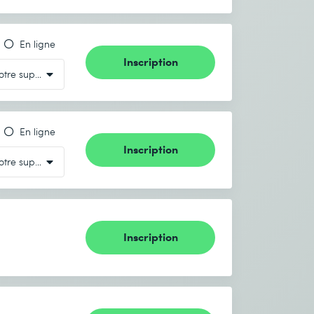
En ligne
Inscription
En ligne
Inscription
Inscription