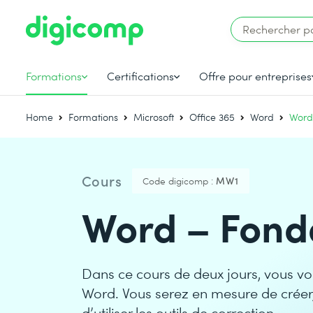
Formations
Certifications
Offre pour entreprises
Home
Formations
Microsoft
Office 365
Word
Word
Cours
Code digicomp :
MW1
Word – Fon
Dans ce cours de deux jours, vous vo
Word. Vous serez en mesure de créer,
d’utiliser les outils de correction.