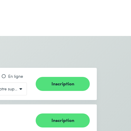
En ligne
Inscription
Inscription