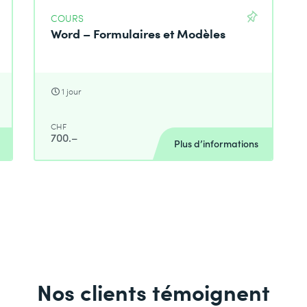
COURS
Word – Formulaires et Modèles
1 jour
CHF
700.–
Plus d’informations
Nos clients témoignent