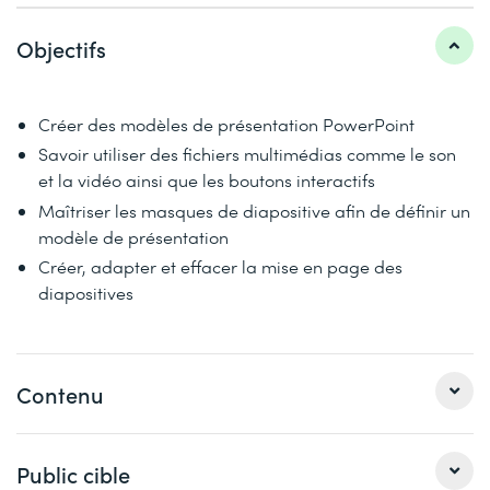
Objectifs
Créer des modèles de présentation PowerPoint
Savoir utiliser des fichiers multimédias comme le son
et la vidéo ainsi que les boutons interactifs
Maîtriser les masques de diapositive afin de définir un
modèle de présentation
Créer, adapter et effacer la mise en page des
diapositives
Contenu
La création de conceptions, de thèmes et de modèles à
Public cible