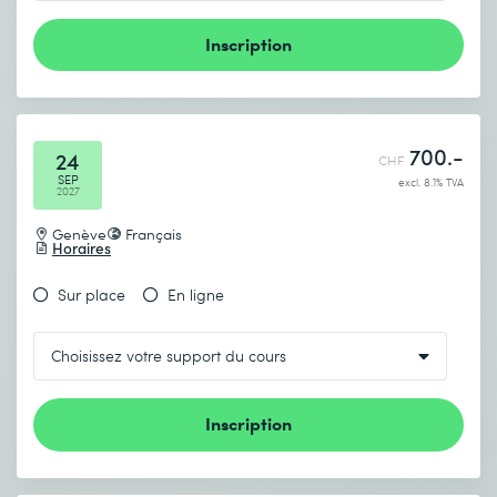
Inscription
700.-
24
CHF
SEP
excl. 8.1% TVA
2027
Genève
Français
Horaires
Sur place
En ligne
Inscription