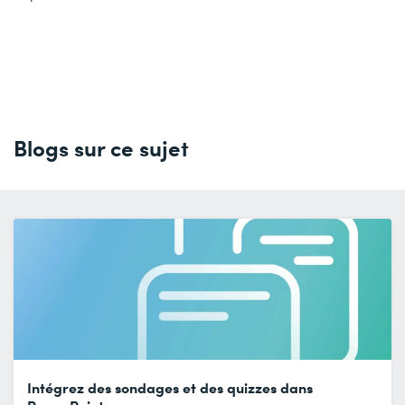
Blogs sur ce sujet
Intégrez des sondages et des quizzes dans
PowerPoint