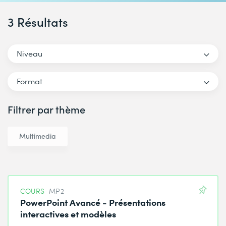
3 Résultats
Niveau
Format
Filtrer par thème
Multimedia
COURS
MP2
PowerPoint Avancé - Présentations
interactives et modèles