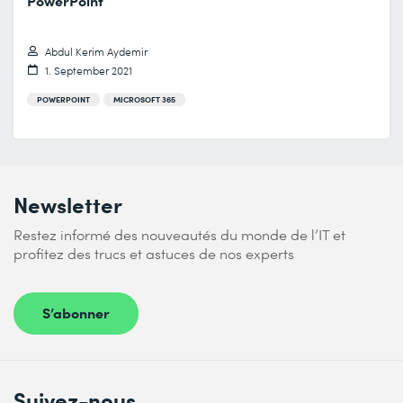
Abdul Kerim Aydemir
1. September 2021
POWERPOINT
MICROSOFT 365
Newsletter
Restez informé des nouveautés du monde de l’IT et
profitez des trucs et astuces de nos experts
S’abonner
Suivez-nous