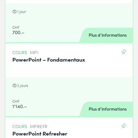
1 jour
CHF
700.–
Plus d’informations
COURS
MP1
PowerPoint – Fondamentaux
2 jours
CHF
1'140.–
Plus d’informations
COURS
MPREFR
PowerPoint Refresher