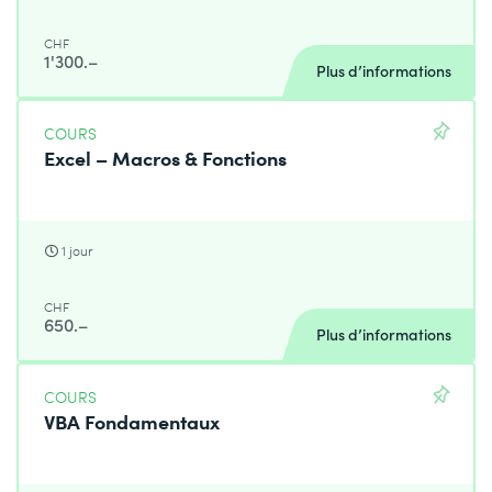
CHF
1'300.–
Plus d’informations
COURS
Excel – Macros & Fonctions
1 jour
CHF
650.–
Plus d’informations
COURS
VBA Fondamentaux