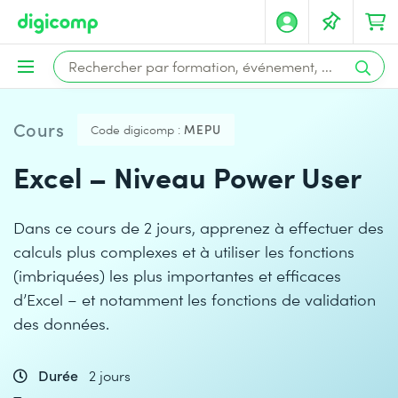
Cours
Code digicomp :
MEPU
Excel – Niveau Power User
Dans ce cours de 2 jours, apprenez à effectuer des
calculs plus complexes et à utiliser les fonctions
(imbriquées) les plus importantes et efficaces
d’Excel – et notamment les fonctions de validation
des données.
Durée
2 jours