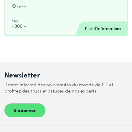
2 jours
CHF
1'300.–
Plus d’informations
Newsletter
Restez informé des nouveautés du monde de l’IT et
profitez des trucs et astuces de nos experts
S’abonner