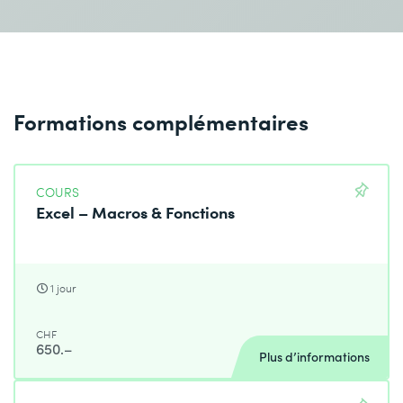
Formations complémentaires
COURS
Excel – Macros & Fonctions
1 jour
CHF
650.–
Plus d’informations