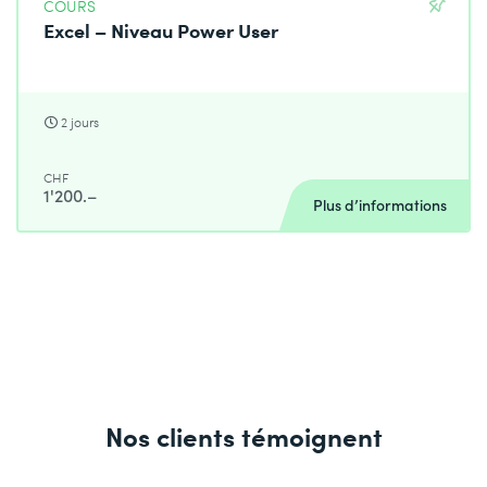
COURS
Excel – Niveau Power User
2 jours
CHF
1'200.–
Plus d’informations
Nos clients témoignent