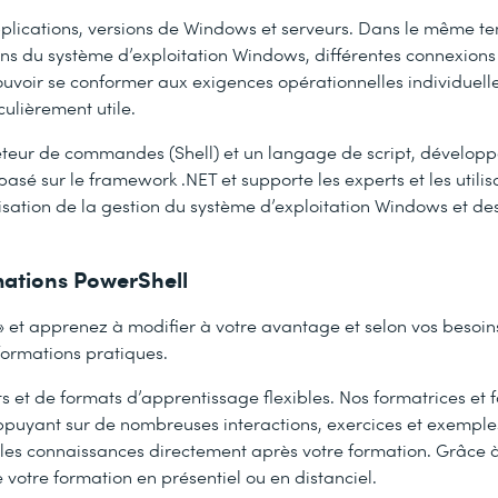
applications, versions de Windows et serveurs. Dans le même te
ns du système d’exploitation Windows, différentes connexion
uvoir se conformer aux exigences opérationnelles individuelle
ulièrement utile.
éteur de commandes (Shell) et un langage de script, dévelop
asé sur le framework .NET et supporte les experts et les utilis
isation de la gestion du système d’exploitation Windows et de
mations PowerShell
et apprenez à modifier à votre avantage et selon vos besoins
formations pratiques.
 et de formats d’apprentissage flexibles. Nos formatrices et f
ppuyant sur de nombreuses interactions, exercices et exemple
les connaissances directement après votre formation. Grâce à
 votre formation en présentiel ou en distanciel.