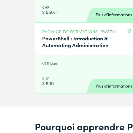
CHF
2'550.–
Plus d’informations
PACKAGE DE FORMATIONS
PWSZH
PowerShell : Introduction &
Automating Administration
5 jours
CHF
3'800.–
Plus d’informations
Pourquoi apprendre P