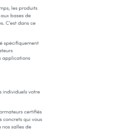
mps, les produits
s aux bases de
s. C’est dans ce
pé spécifiquement
ateurs
s applications
 individuels votre
ormateurs certifiés
s concrets qui vous
 nos salles de