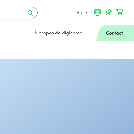
FR
À propos de digicomp
Contact