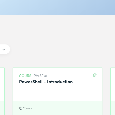
COURS
PWSE01
PowerShell - Introduction
2 jours