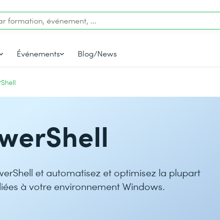
Événements
Blog/News
Shell
owerShell
erShell et automatisez et optimisez la plupart
 liées à votre environnement Windows.