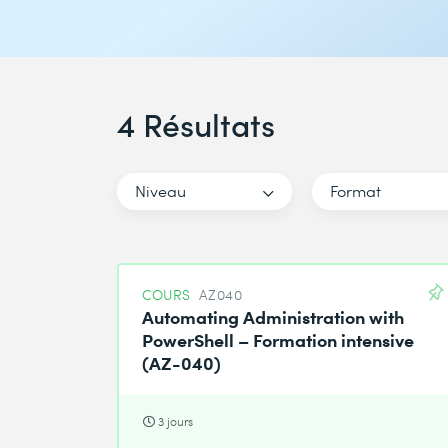
4 Résultats
Niveau
Format
COURS
AZ040
Automating Administration with
PowerShell – Formation intensive
(AZ-040)
3 jours