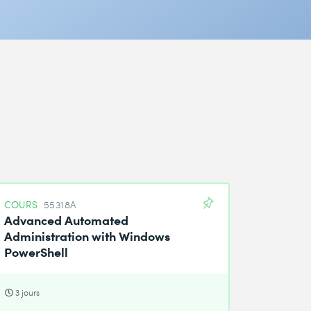
COURS
55318A
Advanced Automated
Administration with Windows
PowerShell
3 jours