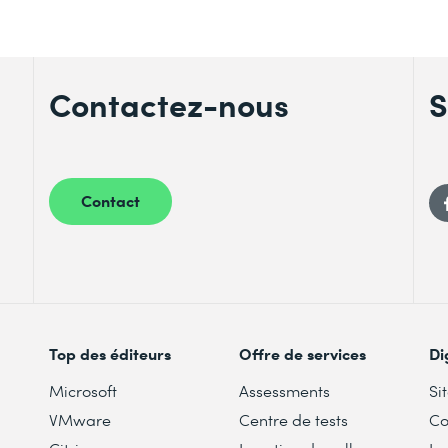
Contactez-nous
S
Contact
Top des éditeurs
Offre de services
Di
Microsoft
Assessments
Si
VMware
Centre de tests
Co