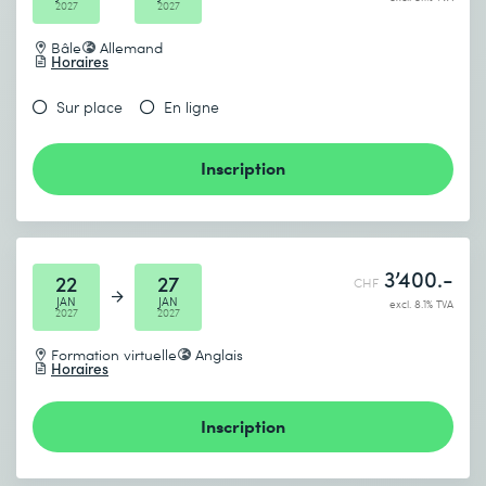
2027
2027
Bâle
Allemand
Horaires
Sur place
En ligne
Inscription
3’400.-
22
27
CHF
JAN
JAN
excl. 8.1% TVA
2027
2027
Formation virtuelle
Anglais
Horaires
Inscription