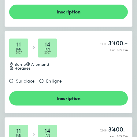
Inscription
3’400.-
11
14
CHF
JAN
JAN
excl. 8.1% TVA
2027
2027
Berne
Allemand
Horaires
Sur place
En ligne
Inscription
3’400.-
11
14
CHF
JAN
JAN
excl. 8.1% TVA