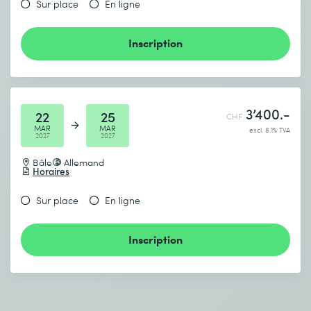
Sur place
En ligne
Inscription
3’400.-
22
25
CHF
MAR
MAR
excl. 8.1% TVA
2027
2027
Bâle
Allemand
Horaires
Sur place
En ligne
Inscription