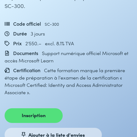
SC-300.
Code officiel
SC-300
Durée
3 jours
Prix
2'550.– excl. 8.1% TVA
Documents
Support numérique officiel Microsoft et
accès Microsoft Learn
Certification
Cette formation marque la première
étape de préparation à l'examen de la certification «
Microsoft Certified: Identity and Access Administrator
Associate ».
Inscription
Ajouter à la liste d'envies