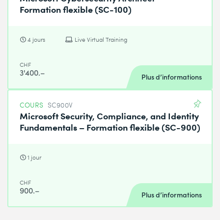
Formation flexible (SC-100)
4 jours
Live Virtual Training
CHF
3'400.–
Plus d’informations
COURS
SC900V
Microsoft Security, Compliance, and Identity
Fundamentals – Formation flexible (SC-900)
1 jour
CHF
900.–
Plus d’informations