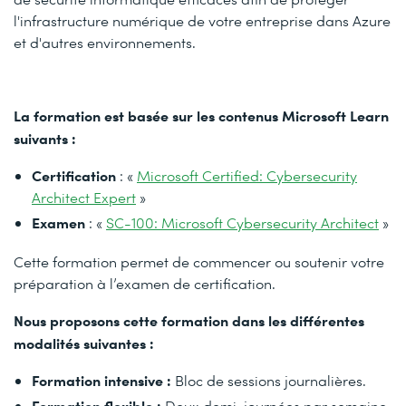
l'infrastructure numérique de votre entreprise dans Azure
et d'autres environnements.
La formation est basée sur les contenus Microsoft Learn
suivants :
Certification
: «
Microsoft Certified: Cybersecurity
Architect Expert
»
Examen
: «
SC-100: Microsoft Cybersecurity Architect
»
Cette formation permet de commencer ou soutenir votre
préparation à l’examen de certification.
Nous proposons cette formation dans les différentes
modalités suivantes :
Formation intensive :
Bloc de sessions journalières.
Formation flexible :
Deux demi-journées par semaine