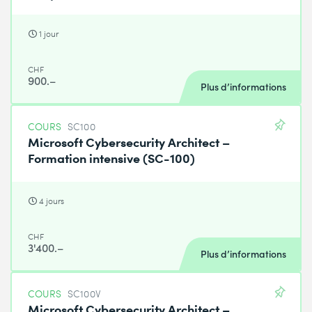
1 jour
CHF
900.–
Plus d’informations
COURS
SC100
Microsoft Cybersecurity Architect –
Formation intensive (SC-100)
4 jours
CHF
3'400.–
Plus d’informations
COURS
SC100V
Microsoft Cybersecurity Architect –