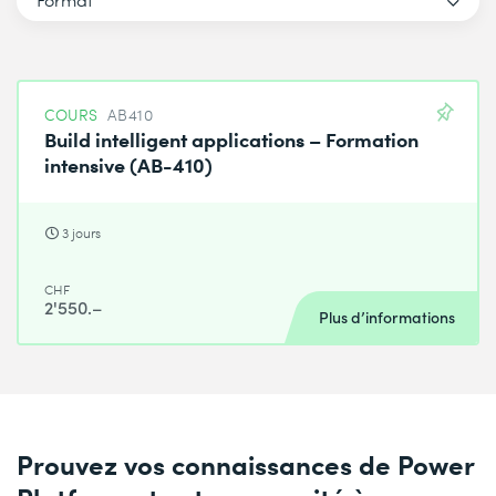
COURS
AB410
Build intelligent applications – Formation
intensive (AB-410)
3 jours
CHF
2'550.–
Plus d’informations
Prouvez vos connaissances de Power