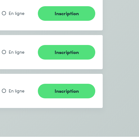
Inscription
En ligne
Inscription
En ligne
Inscription
En ligne