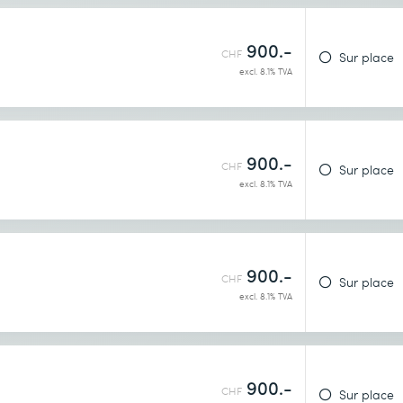
900.-
CHF
Sur place
excl. 8.1% TVA
identialité
.
900.-
CHF
Sur place
excl. 8.1% TVA
900.-
CHF
Sur place
excl. 8.1% TVA
900.-
CHF
Sur place