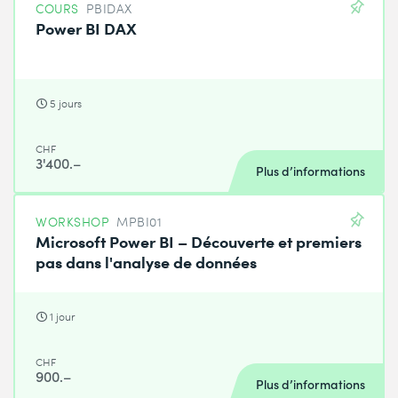
COURS
PBIDAX
Power BI DAX
5 jours
CHF
3'400.–
Plus d’informations
WORKSHOP
MPBI01
Microsoft Power BI – Découverte et premiers
pas dans l'analyse de données
1 jour
CHF
900.–
Plus d’informations