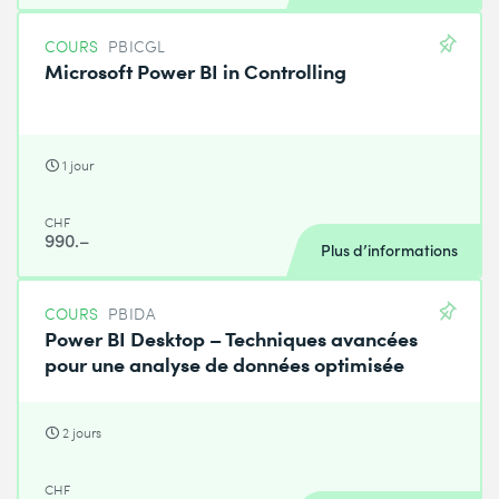
COURS
PBICGL
Microsoft Power BI in Controlling
1 jour
CHF
990.–
Plus d’informations
COURS
PBIDA
Power BI Desktop – Techniques avancées
pour une analyse de données optimisée
2 jours
CHF