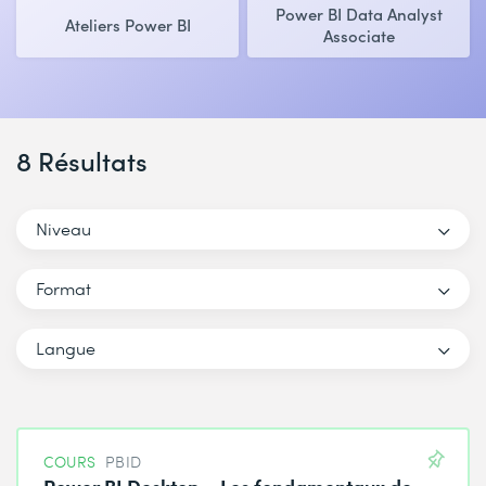
Power BI Data Analyst
Ateliers Power BI
Associate
8 Résultats
Niveau
Format
Langue
COURS
PBID
Power BI Desktop – Les fondamentaux de