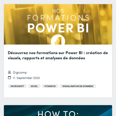
Découvrez nos formations sur Power BI : création de
visuels, rapports et analyses de données
Digicomp
11. September 2025
MICROSOFT
EXCEL
POWER BI
VISUALISATION DE DONNÉES