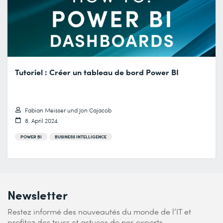
Tutoriel : Créer un tableau de bord Power BI
Fabian Meisser und Jon Cajacob
8. April 2024
POWER BI
BUSINESS INTELLIGENCE
Newsletter
Restez informé des nouveautés du monde de l’IT et
profitez des trucs et astuces de nos experts