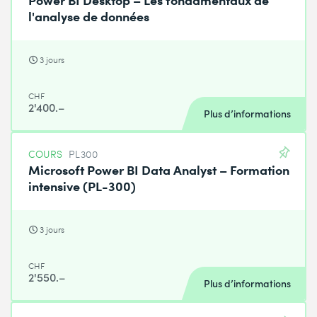
l'analyse de données
3 jours
CHF
2'400.–
Plus d’informations
COURS
PL300
Microsoft Power BI Data Analyst – Formation
intensive (PL-300)
3 jours
CHF
2'550.–
Plus d’informations