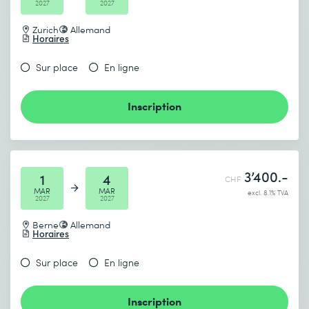
2027
2027
Zurich
Allemand
Horaires
Sur place
En ligne
Inscription
3’400.-
1
4
CHF
MAR
MAR
excl. 8.1% TVA
2027
2027
Berne
Allemand
Horaires
Sur place
En ligne
Inscription