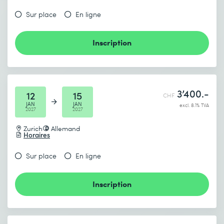
Sur place
En ligne
Inscription
3’400.-
12
15
CHF
JAN
JAN
excl. 8.1% TVA
2027
2027
Zurich
Allemand
Horaires
Sur place
En ligne
Inscription