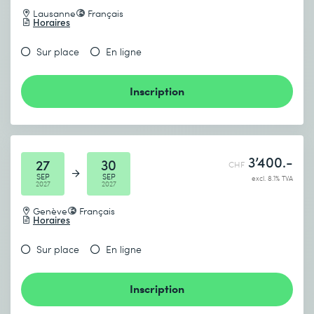
Lausanne
Français
Horaires
Sur place
En ligne
Inscription
3’400.-
27
30
CHF
SEP
SEP
excl. 8.1% TVA
2027
2027
Genève
Français
Horaires
Sur place
En ligne
Inscription