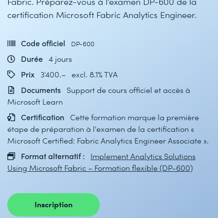
Fabric. Préparez-vous à l’examen DP-600 de la
certification Microsoft Fabric Analytics Engineer.
Code officiel
DP-600
Durée
4 jours
Prix
3'400.– excl. 8.1% TVA
Documents
Support de cours officiel et accès à
Microsoft Learn
Certification
Cette formation marque la première
étape de préparation à l'examen de la certification «
Microsoft Certified: Fabric Analytics Engineer Associate ».
Format alternatif :
Implement Analytics Solutions
Using Microsoft Fabric – Formation flexible (DP-600)
Inscription