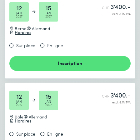
3’400.-
12
15
CHF
JAN
JAN
excl. 8.1% TVA
2027
2027
Berne
Allemand
Horaires
Sur place
En ligne
Inscription
3’400.-
12
15
CHF
JAN
JAN
excl. 8.1% TVA
2027
2027
Bâle
Allemand
Horaires
Sur place
En ligne